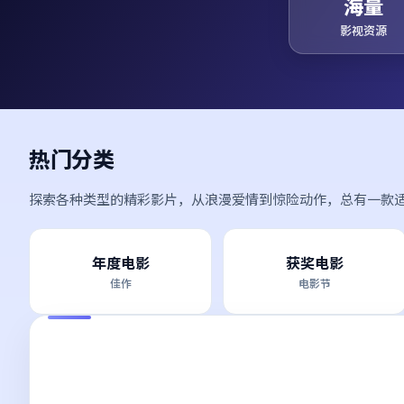
海量
影视资源
热门分类
探索各种类型的精彩影片，从浪漫爱情到惊险动作，总有一款
年度电影
获奖电影
佳作
电影节