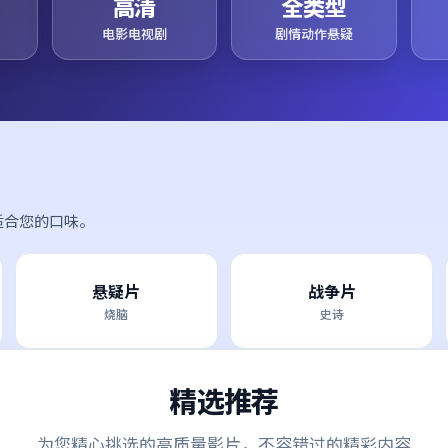
高清
全类型
电影电视剧
剧情动作悬疑
适合您的口味。
悬疑片
战争片
烧脑
史诗
精选推荐
为您精心挑选的高质量影片，不容错过的精彩内容