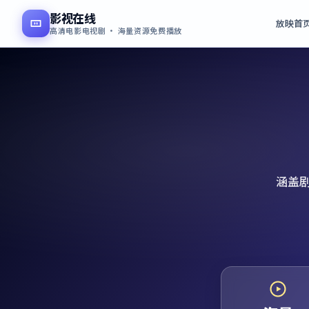
影视在线
放映首
高清电影电视剧 · 海量资源免费播放
涵盖