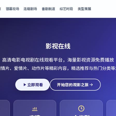
页
银幕现场
连载剧场
番剧航道
综艺时段
类型策展
影视在线
高清电影电视剧在线观看平台，海量影视资源免费播放
剧情片、爱情片、动作片等精彩内容，精选推荐与热门分类等
立即观看
开始您的观影之旅