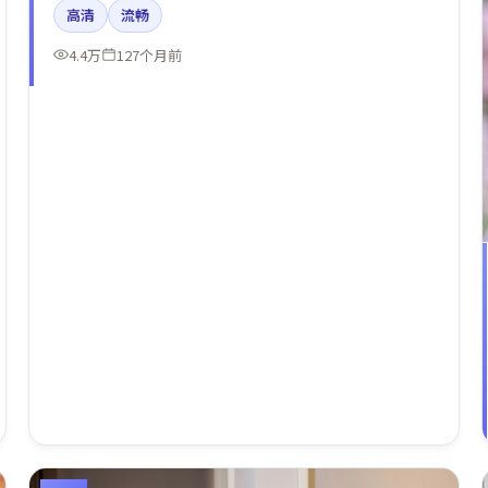
高清
流畅
4.4万
127个月前