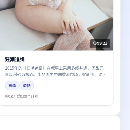
99:21
狂潮追缉
2015年的《狂潮追缉》在叙事上采用多线并进，类型元
素以科幻为核心。出品面向中国香港市场，梁朝伟、沈
腾、朱一龙所饰角色推动关键反转，结尾留白引发讨论。
高清
流畅
10万
139个月前