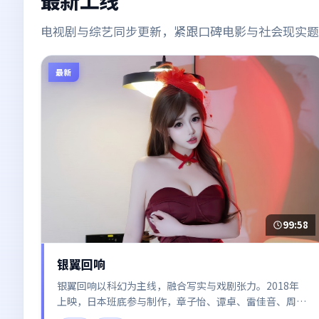
电视剧与综艺同步更新，紧跟口碑电影与社会现实题
最新
99:58
银翼回响
银翼回响以科幻为主线，融合写实与戏剧张力。2018年
上映，日本班底参与制作，章子怡、谭卓、雷佳音、周
迅、张译在片中呈现细腻表演，影像风格统一，配乐与剪