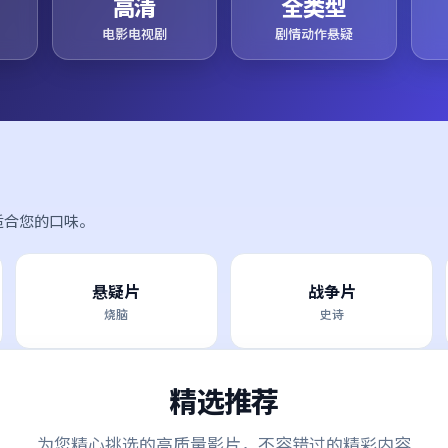
高清
全类型
电影电视剧
剧情动作悬疑
适合您的口味。
悬疑片
战争片
烧脑
史诗
精选推荐
为您精心挑选的高质量影片，不容错过的精彩内容