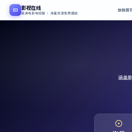
影视在线
放映首
高清电影电视剧 · 海量资源免费播放
涵盖