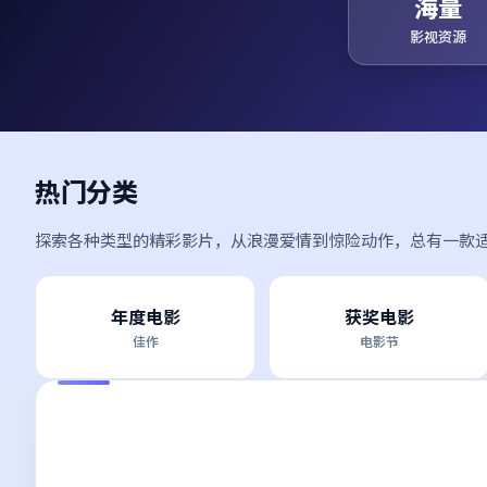
海量
影视资源
热门分类
探索各种类型的精彩影片，从浪漫爱情到惊险动作，总有一款
年度电影
获奖电影
佳作
电影节