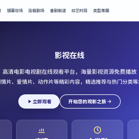
页
银幕现场
连载剧场
番剧航道
综艺时段
类型策展
影视在线
高清电影电视剧在线观看平台，海量影视资源免费播放
剧情片、爱情片、动作片等精彩内容，精选推荐与热门分类等
立即观看
开始您的观影之旅