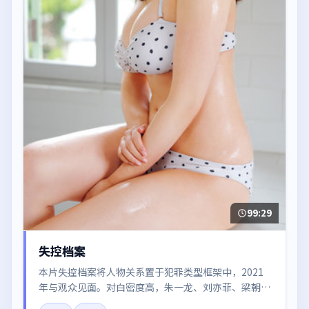
99:29
失控档案
本片失控档案将人物关系置于犯罪类型框架中，2021
年与观众见面。对白密度高，朱一龙、刘亦菲、梁朝
伟、胡歌的台词节奏值得关注；整体气质偏法国都市与