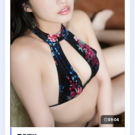
89:04