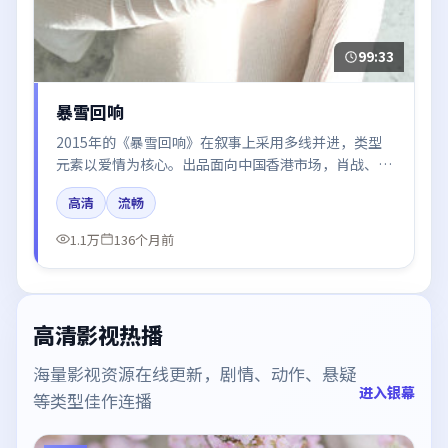
99:33
暴雪回响
2015年的《暴雪回响》在叙事上采用多线并进，类型
元素以爱情为核心。出品面向中国香港市场，肖战、河
正宇、张译所饰角色推动关键反转，结尾留白引发讨
高清
流畅
论。
1.1万
136个月前
高清影视热播
海量影视资源在线更新，剧情、动作、悬疑
进入银幕
等类型佳作连播