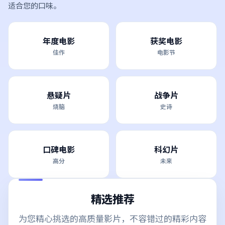
适合您的口味。
年度电影
获奖电影
佳作
电影节
悬疑片
战争片
烧脑
史诗
口碑电影
科幻片
高分
未来
精选推荐
为您精心挑选的高质量影片，不容错过的精彩内容