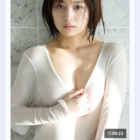
99:23