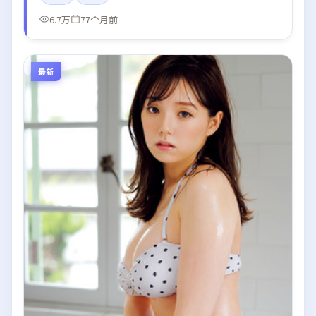
6.7万
77个月前
最新