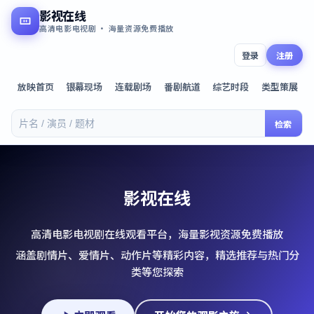
影视在线
高清电影电视剧 · 海量资源免费播放
登录
注册
放映首页
银幕现场
连载剧场
番剧航道
综艺时段
类型策展
检索
影视在线
高清电影电视剧在线观看平台，海量影视资源免费播放
涵盖剧情片、爱情片、动作片等精彩内容，精选推荐与热门分
类等您探索